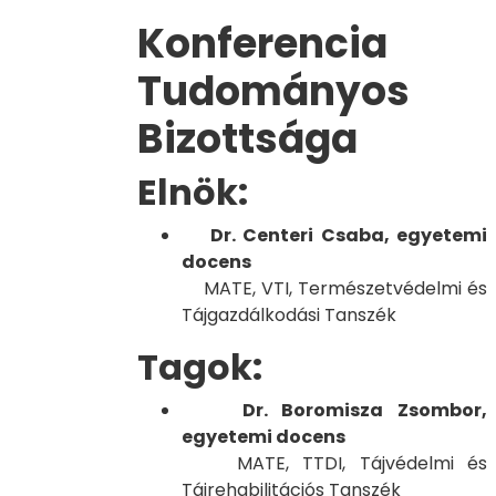
Konferencia
Tudományos
Bizottsága
Elnök:
Dr. Centeri Csaba, egyetemi
docens
MATE, VTI, Természetvédelmi és
Tájgazdálkodási Tanszék
Tagok:
Dr. Boromisza Zsombor,
egyetemi docens
MATE, TTDI, Tájvédelmi és
Tájrehabilitációs Tanszék