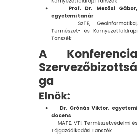
Környezetföldrajzi Tanszék
Prof. Dr. Mezősi Gábor,
egyetemi tanár
SzTE, Geoinformatikai,
Természet- és Környezetföldrajzi
Tanszék
A Konferencia
Szervezőbizottsá
ga
Elnök:
Dr. Grónás Viktor, egyetemi
docens
MATE, VTI, Természetvédelmi és
Tájgazdálkodási Tanszék