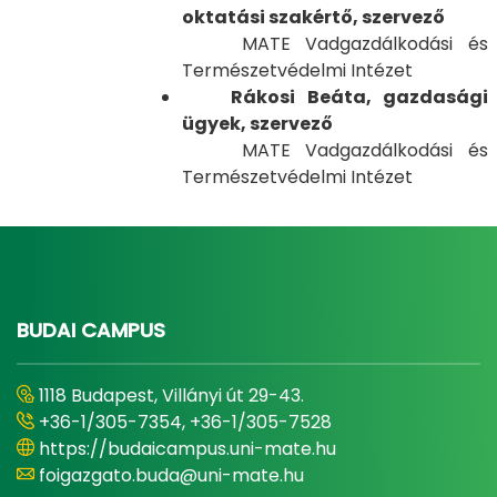
oktatási szakértő, szervező
MATE Vadgazdálkodási és
Természetvédelmi Intézet
Rákosi Beáta, gazdasági
ügyek, szervező
MATE Vadgazdálkodási és
Természetvédelmi Intézet
BUDAI CAMPUS
1118 Budapest, Villányi út 29-43.
+36-1/305-7354, +36-1/305-7528
https://budaicampus.uni-mate.hu
foigazgato.buda@uni-mate.hu