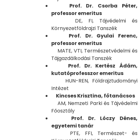
Prof. Dr. Csorba Péter,
professor emeritus
DE, FI, Tájvédelmi és
Környezetföldrajzi Tanszék
Prof. Dr. Gyulai Ferenc,
professor emeritus
MATE, VTI, Természetvédelmi és
Tájgazdálkodási Tanszék
Prof. Dr. Kertész Ádám,
kutatóprofesszor emeritus
HUN-REN, Földrajztudományi
Intézet
Kincses Krisztina, főtanácsos
AM, Nemzeti Parki és Tájvédelmi
Főosztály
Prof. Dr. Lóczy Dénes,
egyetemi tanár
PTE, FFI, Természet- és