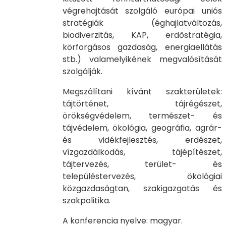
végrehajtását szolgáló európai uniós
stratégiák (éghajlatváltozás,
biodiverzitás, KAP, erdőstratégia,
körforgásos gazdaság, energiaellátás
stb.) valamelyikének megvalósítását
szolgálják.
Megszólítani kívánt szakterületek:
tájtörténet, tájrégészet,
örökségvédelem, természet- és
tájvédelem, ökológia, geográfia, agrár-
és vidékfejlesztés, erdészet,
vízgazdálkodás, tájépítészet,
tájtervezés, terület- és
településtervezés, ökológiai
közgazdaságtan, szakigazgatás és
szakpolitika.
A konferencia nyelve: magyar.