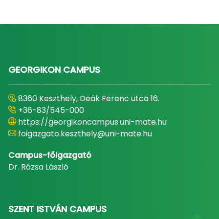
GEORGIKON CAMPUS
8360 Keszthely, Deák Ferenc utca 16.
+36-83/545-000
https://georgikoncampus.uni-mate.hu
foigazgato.keszthely@uni-mate.hu
Campus-főigazgató
Dr. Rózsa László
SZENT ISTVÁN CAMPUS