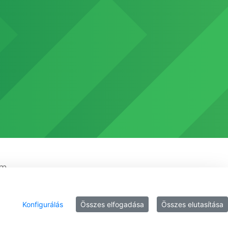
em
Konfigurálás
Összes elfogadása
Összes elutasítása