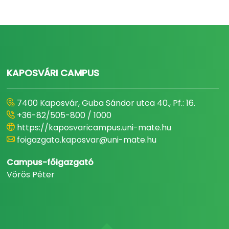
KAPOSVÁRI CAMPUS
7400 Kaposvár, Guba Sándor utca 40., Pf.: 16.
+36-82/505-800 / 1000
https://kaposvaricampus.uni-mate.hu
foigazgato.kaposvar@uni-mate.hu
Campus-főigazgató
Vörös Péter