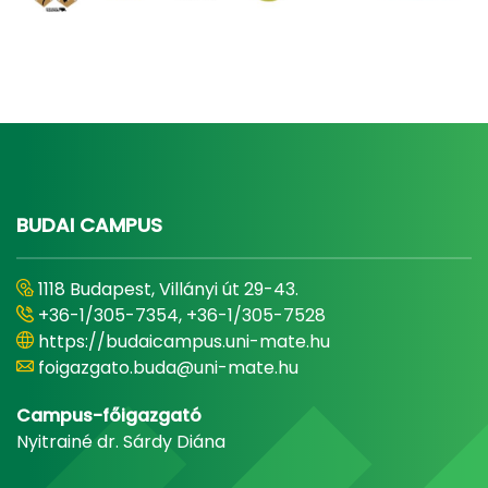
BUDAI CAMPUS
1118 Budapest, Villányi út 29-43.
+36-1/305-7354, +36-1/305-7528
https://budaicampus.uni-mate.hu
foigazgato.buda@uni-mate.hu
Campus-főigazgató
Nyitrainé dr. Sárdy Diána