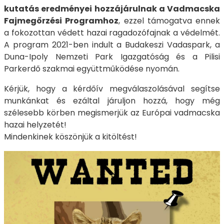
kutatás eredményei hozzájárulnak a Vadmacska
Fajmegőrzési Programhoz
, ezzel támogatva ennek
a fokozottan védett hazai ragadozófajnak a védelmét.
A program 2021-ben indult a Budakeszi Vadaspark, a
Duna-Ipoly Nemzeti Park Igazgatóság és a Pilisi
Parkerdő szakmai együttműködése nyomán.
Kérjük, hogy a kérdőív megválaszolásával segítse
munkánkat és ezáltal járuljon hozzá, hogy még
szélesebb körben megismerjük az Európai vadmacska
hazai helyzetét!
Mindenkinek köszönjük a kitöltést!