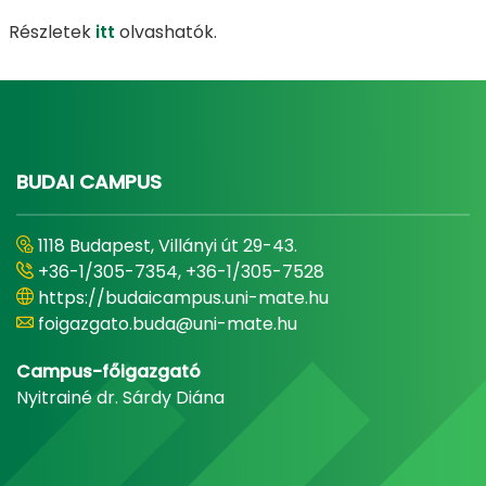
Részletek
itt
olvashatók.
BUDAI CAMPUS
1118 Budapest, Villányi út 29-43.
+36-1/305-7354, +36-1/305-7528
https://budaicampus.uni-mate.hu
foigazgato.buda@uni-mate.hu
Campus-főigazgató
Nyitrainé dr. Sárdy Diána