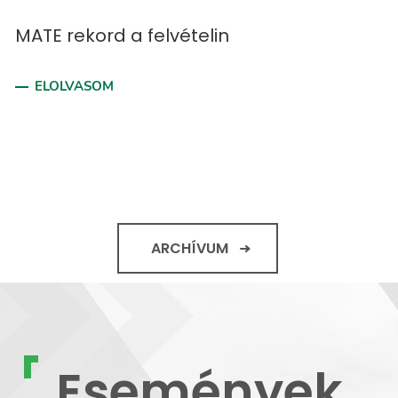
MATE rekord a felvételin
ELOLVASOM
ARCHÍVUM
Események