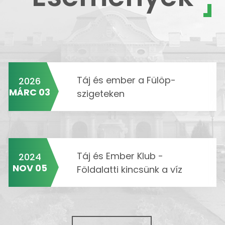
Táj és ember a Fülöp-
2026
MÁRC 03
szigeteken
Táj és Ember Klub -
2024
NOV 05
Földalatti kincsünk a víz