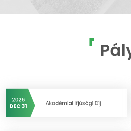
Pál
2026
Akadémiai Ifjúsági Díj
DEC 31