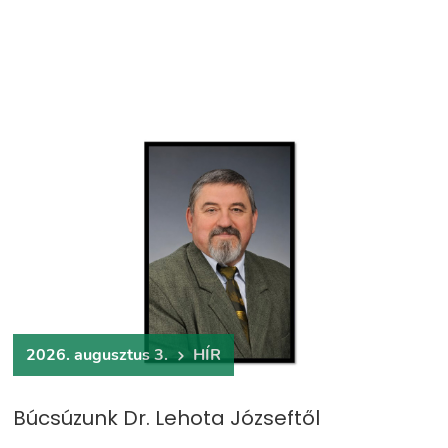
2026. augusztus 3.
HÍR
Búcsúzunk Dr. Lehota Józseftől