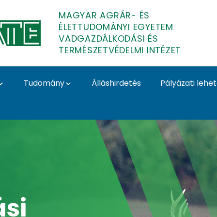
MAGYAR AGRÁR- ÉS
ÉLETTUDOMÁNYI EGYETEM
VADGAZDÁLKODÁSI ÉS
TERMÉSZETVÉDELMI INTÉZET
Tudomány
Álláshirdetés
Pályázati lehe
si és Természetvédel
si