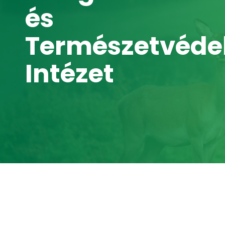
és
Természetvéde
Intézet