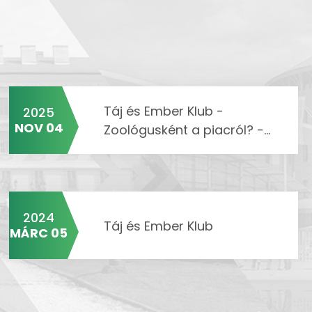
Táj és Ember Klub -
2025
NOV 04
Zoológusként a piacról? -...
2024
Táj és Ember Klub
MÁRC 05