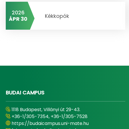
2026
Kékkopók
ÁPR 30
BUDAI CAMPUS
1118 Budapest, Villányi út 29-43.
+36-1/305-7354, +36-1/305-7528
https://budaicampus.uni-mate.hu