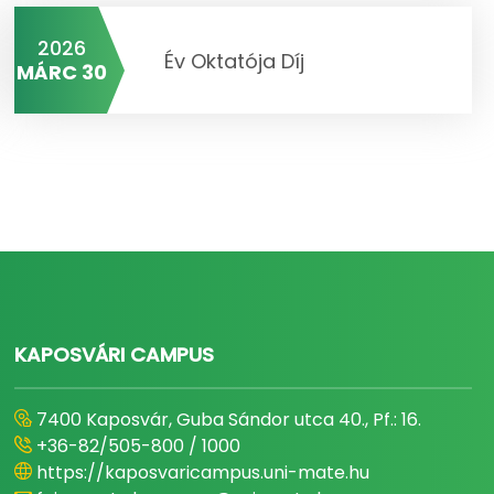
2026
Év Oktatója Díj
MÁRC 30
KAPOSVÁRI CAMPUS
7400 Kaposvár, Guba Sándor utca 40., Pf.: 16.
+36-82/505-800 / 1000
https://kaposvaricampus.uni-mate.hu