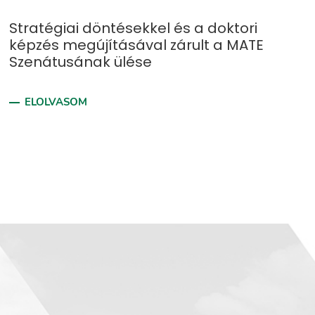
Stratégiai döntésekkel és a doktori
képzés megújításával zárult a MATE
Szenátusának ülése
ELOLVASOM