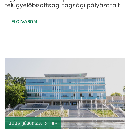
felügyelőbizottsági tagsági pályázatait
ELOLVASOM
2026. július 23.
HÍR