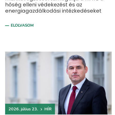
hőség elleni védekezést és az
energiagazdálkodási intézkedéseket
ELOLVASOM
2026. július 23.
HÍR