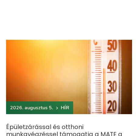
2026. augusztus 5.
HÍR
Épületzárással és otthoni
munkavégzéssel támogatja a MATE a