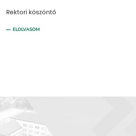
Rektori köszöntő
ELOLVASOM