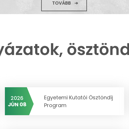
TOVÁBB
yázatok, ösztönd
Egyetemi Kutatói Ösztöndíj
2026
JÚN 08
Program