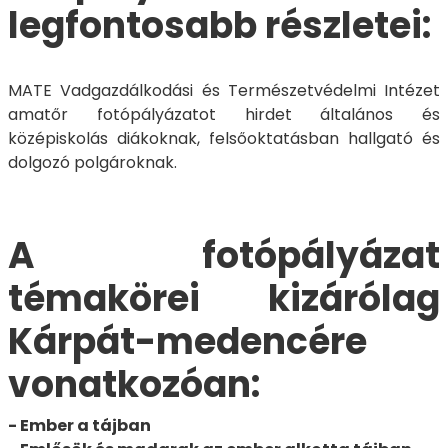
legfontosabb részletei:
MATE Vadgazdálkodási és Természetvédelmi Intézet
amatőr fotópályázatot hirdet általános és
középiskolás diákoknak, felsőoktatásban hallgató és
dolgozó polgároknak.
A fotópályázat
témakörei kizárólag
Kárpát-medencére
vonatkozóan:
- Ember a tájban