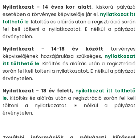
Nyilatkozat - 14 éves kor alatt,
kiskorú pályázó
esetében a törvényes képviselője jár el,
nyilatkozat itt
tölthető le
. Kitöltés és aláírás után a regisztráció során
fel kell tölteni a nyilatkozatot. E nélkül a pályázat
érvénytelen.
Nyilatkozat - 14-18 év között
törvényes
képviselőjének hozzájárulása szükséges,
nyilatkozat
itt tölthető le
. Kitöltés és aláírás után a regisztráció
során fel kell tölteni a nyilatkozatot. E nélkül a pályázat
érvénytelen.
Nyilatkozat - 18 év felett,
nyilatkozat itt tölthető
le
.
Kitöltés és aláírás után a regisztráció során fel kell
tölteni a nyilatkozatot. E nélkül a pályázat
érvénytelen.
További információk a pályázati kiírással