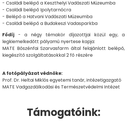
- Családi belépő a Keszthelyi Vadászati Múzeumba
- Családi belépő Ipolytarnócra
- Belépő a Hatvani Vadászati Múzeumba
- Családi belépő a Budakeszi Vadasparkba
Fődíj
- a négy témakör díjazottjai közül egy, a
legkiemelkedőtt pályamű nyertese kapja:
MATE Bőszénfai Szarvasfarm által felajánlott belépő,
kiegészítő szolgáltatásokkal 2 fő részére
A fotópályázat védnöke:
Prof. Dr. Heltai Miklós egyetemi tanár, intézetigazgató
MATE Vadgazdálkodási és Természetvédelmi Intézet
Támogatóink: