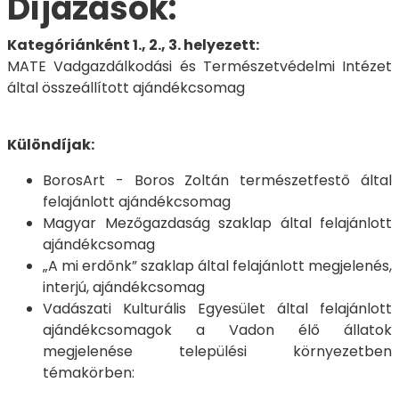
Díjazások:
Kategóriánként 1., 2., 3. helyezett:
MATE Vadgazdálkodási és Természetvédelmi Intézet
által összeállított ajándékcsomag
Különdíjak:
BorosArt - Boros Zoltán természetfestő által
felajánlott ajándékcsomag
Magyar Mezőgazdaság szaklap által felajánlott
ajándékcsomag
„A mi erdőnk” szaklap által felajánlott megjelenés,
interjú, ajándékcsomag
Vadászati Kulturális Egyesület által felajánlott
ajándékcsomagok a Vadon élő állatok
megjelenése települési környezetben
témakörben: