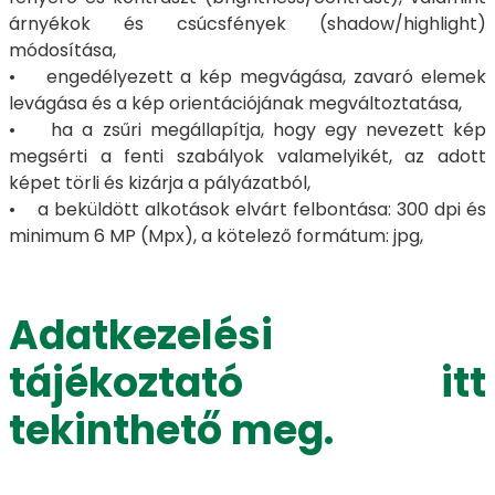
árnyékok és csúcsfények (shadow/highlight)
módosítása,
• engedélyezett a kép megvágása, zavaró elemek
levágása és a kép orientációjának megváltoztatása,
• ha a zsűri megállapítja, hogy egy nevezett kép
megsérti a fenti szabályok valamelyikét, az adott
képet törli és kizárja a pályázatból,
• a beküldött alkotások elvárt felbontása: 300 dpi és
minimum 6 MP (Mpx), a kötelező formátum: jpg,
Adatkezelési
tájékoztató itt
tekinthető meg.