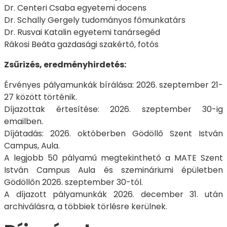
Dr. Centeri Csaba egyetemi docens
Dr. Schally Gergely tudományos főmunkatárs
Dr. Rusvai Katalin egyetemi tanársegéd
Rákosi Beáta gazdasági szakértő, fotós
Zsűrizés, eredményhirdetés:
Érvényes pályamunkák bírálása: 2026. szeptember 21-
27 között történik.
Díjazottak értesítése: 2026. szeptember 30-ig
emailben.
Díjátadás: 2026. októberben Gödöllő Szent István
Campus, Aula.
A legjobb 50 pályamű megtekinthető a MATE Szent
István Campus Aula és szemináriumi épületben
Gödöllőn 2026. szeptember 30-tól.
A díjazott pályamunkák 2026. december 31. után
archiválásra, a többiek törlésre kerülnek.