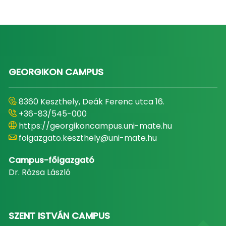
GEORGIKON CAMPUS
8360 Keszthely, Deák Ferenc utca 16.
+36-83/545-000
https://georgikoncampus.uni-mate.hu
foigazgato.keszthely@uni-mate.hu
Campus-főigazgató
Dr. Rózsa László
SZENT ISTVÁN CAMPUS