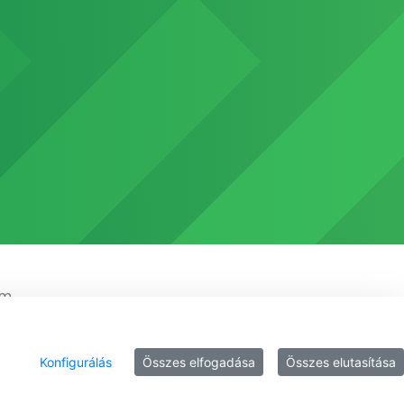
em
Konfigurálás
Összes elfogadása
Összes elutasítása