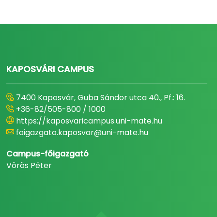
KAPOSVÁRI CAMPUS
7400 Kaposvár, Guba Sándor utca 40., Pf.: 16.
+36-82/505-800 / 1000
https://kaposvaricampus.uni-mate.hu
foigazgato.kaposvar@uni-mate.hu
Campus-főigazgató
Vörös Péter