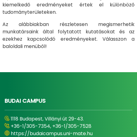
kiemelkedő eredményeket értek el különböző
tudományterületeken.
Az alábbiakban részletesen megismerhetik
munkatársaink által folytatott kutatásokat és az
ezekhez kapcsolódó eredményeket. Válasszon a
baloldali menüből!
BUDAI CAMPUS
1118 Budapest, Villányi út 29-43.
+36-1/305-7354, +36-1/305-7528
https://budaicampus.uni-mate.hu