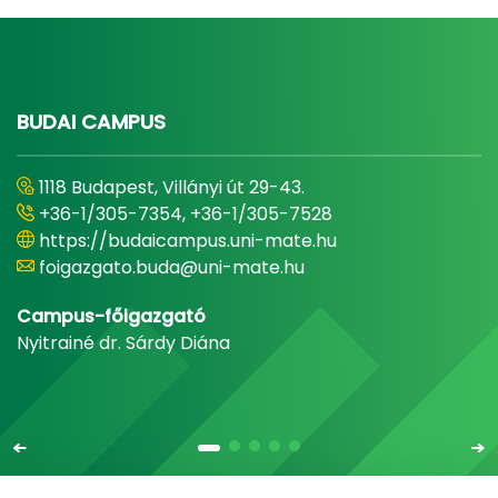
BUDAI CAMPUS
1118 Budapest, Villányi út 29-43.
+36-1/305-7354, +36-1/305-7528
https://budaicampus.uni-mate.hu
foigazgato.buda@uni-mate.hu
Campus-főigazgató
Nyitrainé dr. Sárdy Diána