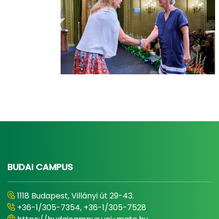
BUDAI CAMPUS
1118 Budapest, Villányi út 29-43.
+36-1/305-7354, +36-1/305-7528